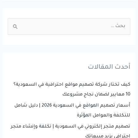
SEO
في
S
2026
e
مع
a
الذكاء
r
الاصطناعي؟
(AI
c
أحدث المقالات
SEO
h
Guide
f
كيف تختار شركة تصميم مواقع احترافية في السعودية؟
شامل)
o
10 معايير لضمان نجاح مشروعك
r
أسعار تصميم المواقع في السعودية 2026 | دليل شامل
:
للتكلفة والعوامل المؤثرة
تصميم متجر إلكتروني في السعودية | تكلفة وإنشاء متجر
احترافي يزيد مبيعاتك