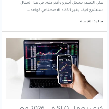
على التصدر بشكل أسرع وأكثر دقة. في هذا المقال
سنشرح كيف يغير الذكاء الاصطناعي قواعد …
الذكاء
قراءة المزيد »
الاصطناعي
في
السيو
|
كيف
يغير
طريقة
تصدر
المواقع
في
جوجل