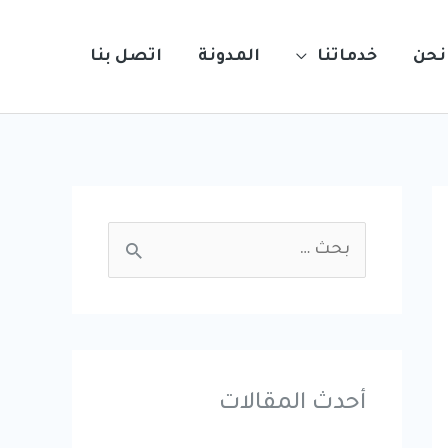
نحن
خدماتنا
المدونة
اتصل بنا
S
e
a
r
c
أحدث المقالات
h