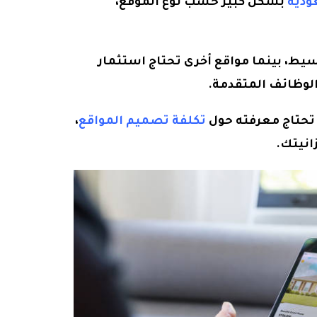
ودية
بشكل كبير حسب نوع الموقع،
ط، بينما مواقع أخرى تحتاج استثمار
لوظائف المتقدمة.
 تحتاج معرفته حول
تكلفة تصميم المواقع
،
انيتك.