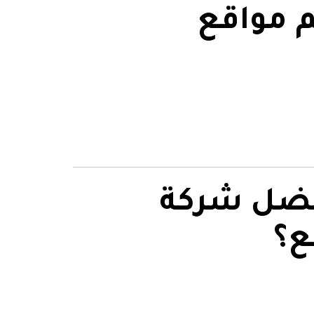
 مواقع
فضل شركة
ع؟