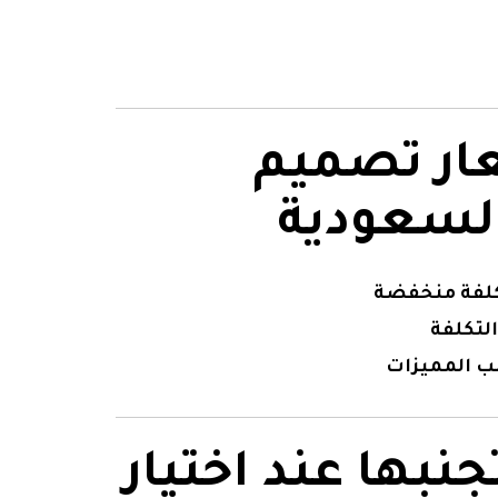
ر تصميم
السعودية
كلفة منخفضة
لتكلفة
ب المميزات
نبها عند اختيار