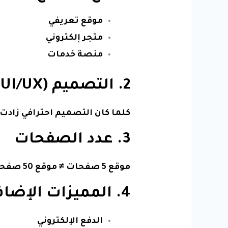
موقع تعريفي
متجر إلكتروني
منصة خدمات
2. التصميم (UI/UX)
كلما كان التصميم احترافي زادت 
3. عدد الصفحات
موقع 5 صفحات ≠ موقع 50 صفحة
4. المميزات الإضافية
الدفع الإلكتروني