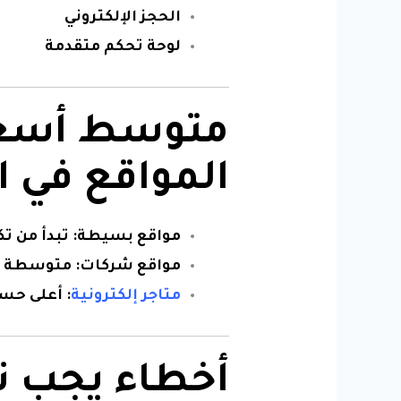
الحجز الإلكتروني
لوحة تحكم متقدمة
متوسط أسعا
المواقع في 
مواقع بسيطة: تبدأ من ت
مواقع شركات: متوسطة ا
متاجر إلكترونية
: أعلى حس
أخطاء يجب تج