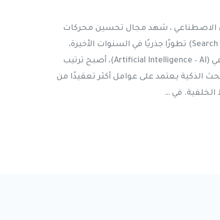
 في 2026 مع الذكاء الاصطناعي ، شهد مجال تحسين محركات
البحث (Search Engine Optimization – SEO) تطورًا جذريًا في السنوات الأخيرة،
ومع دخول تقنيات الذكاء الاصطناعي (Artificial Intelligence – AI)، أصبح ترتيب
ئج Google ونتائج البحث الذكية يعتمد على عوامل أكثر تعقيدًا من
 الخلفية. في …