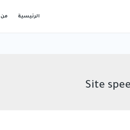
الرئيسية
من 
Site spe