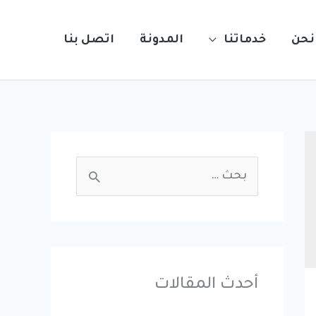
نحن
خدماتنا
المدونة
اتصل بنا
S
e
a
r
c
أحدث المقالات
h