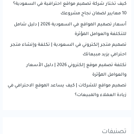
f
كيف تختار شركة تصميم مواقع احترافية في السعودية؟
|
o
10 معايير لضمان نجاح مشروعك
انشاء
r
أسعار تصميم المواقع في السعودية 2026 | دليل شامل
منصات
:
للتكلفة والعوامل المؤثرة
تجارية
|
تصميم متجر إلكتروني في السعودية | تكلفة وإنشاء متجر
شركة
احترافي يزيد مبيعاتك
تطوير
تكلفة تصميم موقع إلكتروني 2026 | دليل الأسعار
تطبيقات
والعوامل المؤثرة
ومتاجر
تصميم مواقع للشركات | كيف يساعد الموقع الاحترافي في
734057229
زيادة العملاء والمبيعات؟
تصنيفات