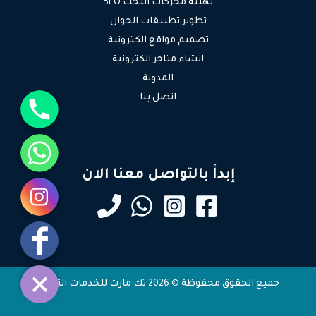
تهيئة محركات البحث SEO
تطوير تطبيقات الجوال
تصميم مواقع الكترونية
انشاء متاجر الكترونية
المدونة
جوال
اتصل بنا
واتساب
إبدأ بالتواصل معنا الان
انستقرام
فيسبوك
جميع الحقوق محفوظة © 2026 تك مارت للخدمات التقنية