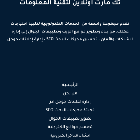
تك مارت اونلاين لتقنية المعلومات
نقدم مجموعة واسعة من الخدمات التكنولوجية لتلبية احتياجات
عملك. من بناء وتطوير مواقع الويب وتطبيقات الجوال إلى إدارة
الشبكات والأمان ، تحسين محركات البحث SEO ، إدارة إعلانات جوجل
.
الرئيسية
من نحن
إدارة اعلانات جوجل ادز
تهيئة محركات البحث SEO
تطوير تطبيقات الجوال
تصميم مواقع الكترونية
انشاء متاجر الكترونية