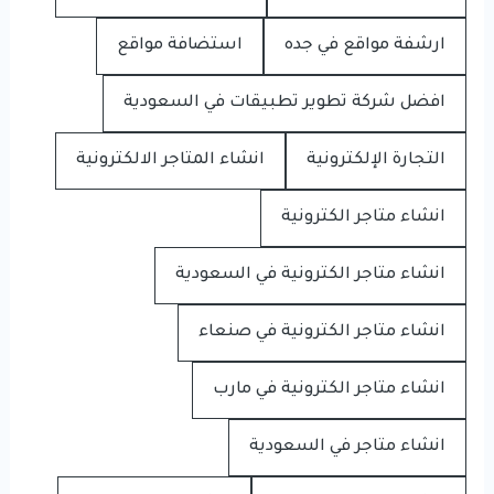
ارشفة مواقع في جده
استضافة مواقع
افضل شركة تطوير تطبيقات في السعودية
التجارة الإلكترونية
انشاء المتاجر الالكترونية
انشاء متاجر الكترونية
انشاء متاجر الكترونية في السعودية
انشاء متاجر الكترونية في صنعاء
انشاء متاجر الكترونية في مارب
انشاء متاجر في السعودية