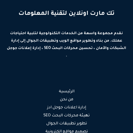
تك مارت اونلاين لتقنية المعلومات
نقدم مجموعة واسعة من الخدمات التكنولوجية لتلبية احتياجات
عملك. من بناء وتطوير مواقع الويب وتطبيقات الجوال إلى إدارة
الشبكات والأمان ، تحسين محركات البحث SEO ، إدارة إعلانات جوجل
.
الرئيسية
من نحن
إدارة اعلانات جوجل ادز
تهيئة محركات البحث SEO
تطوير تطبيقات الجوال
تصميم مواقع الكترونية