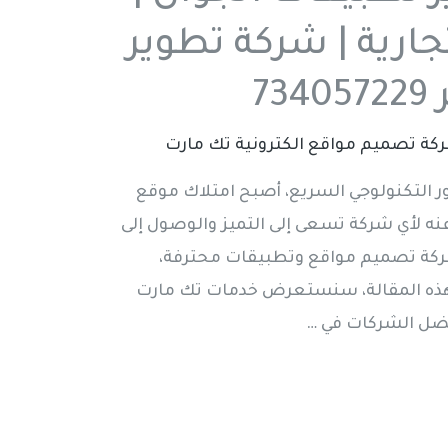
ارية | شركة تطوير
7
كة تصميم مواقع الكترونية تك مارت
التكنولوجي السريع، أصبح امتلاك موقع
ى عنه لأي شركة تسعى إلى التميز والوصول إلى
ركة تصميم مواقع وتطبيقات محترفة،
 هذه المقالة، سنستعرض خدمات تك مارت
فضل الشركات في …