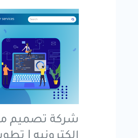
شركة تصميم موا
الكترونيه | تطوي