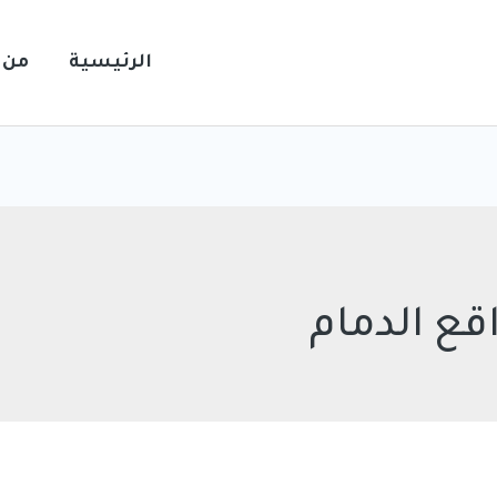
الرئيسية
من 
قع الدمام