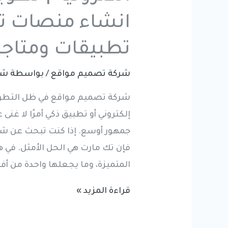
انشاء منصات تج
تطبيقات ومتاجر 34057229
شركة تصميم مواقع
/ بواسطة
شر
شركة تصميم مواقع في ظل التطور 
إلكتروني أو تطبيق ذكي أمرًا لا غن
جمهور أوسع. إذا كنت تبحث عن ش
فإن تك مارت هي الحل الأمثل. في
المتميزة، وما يجعلها واحدة من أ
شركة
قراءة المزيد »
تصميم
مواقع