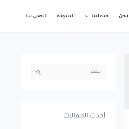
نحن
خدماتنا
المدونة
اتصل بنا
S
e
a
r
c
أحدث المقالات
h