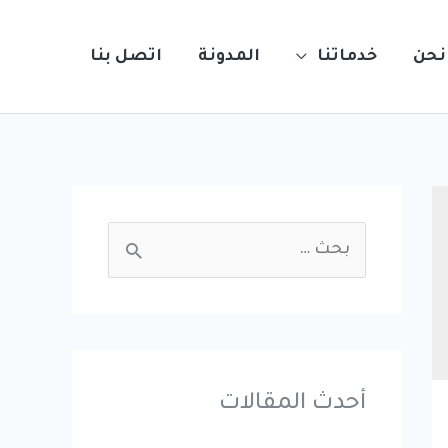
نحن
خدماتنا
المدونة
اتصل بنا
S
e
a
r
c
أحدث المقالات
h