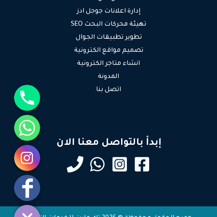
إدارة اعلانات جوجل ادز
تهيئة محركات البحث SEO
تطوير تطبيقات الجوال
تصميم مواقع الكترونية
انشاء متاجر الكترونية
المدونة
جوال
اتصل بنا
واتساب
إبدأ بالتواصل معنا الان
انستقرام
فيسبوك