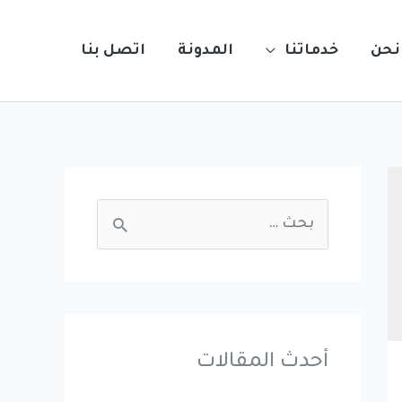
نحن
خدماتنا
المدونة
اتصل بنا
S
e
a
r
c
أحدث المقالات
h