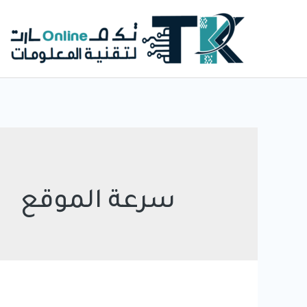
خطي
لى
لمحتوى
سرعة الموقع