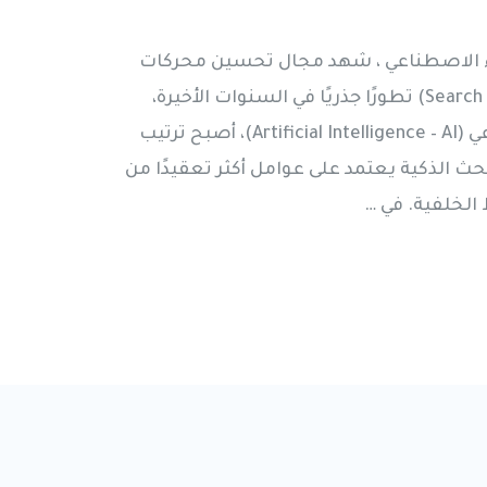
 في 2026 مع الذكاء الاصطناعي ، شهد مجال تحسين محركات
البحث (Search Engine Optimization – SEO) تطورًا جذريًا في السنوات الأخيرة،
ومع دخول تقنيات الذكاء الاصطناعي (Artificial Intelligence – AI)، أصبح ترتيب
ئج Google ونتائج البحث الذكية يعتمد على عوامل أكثر تعقيدًا من
 الخلفية. في …