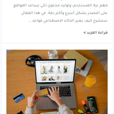
فهم نية المستخدم، وتوليد محتوى ذكي يساعد المواقع
على التصدر بشكل أسرع وأكثر دقة. في هذا المقال
سنشرح كيف يغير الذكاء الاصطناعي قواعد …
الذكاء
قراءة المزيد »
الاصطناعي
في
السيو
|
كيف
يغير
طريقة
تصدر
المواقع
في