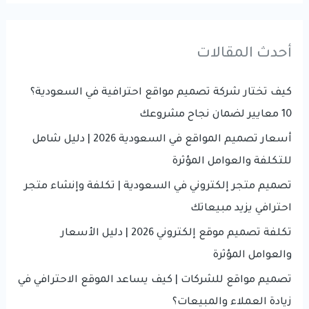
r
الأسعار
والعوامل
c
أحدث المقالات
المؤثرة
h
في
f
كيف تختار شركة تصميم مواقع احترافية في السعودية؟
2026
o
10 معايير لضمان نجاح مشروعك
r
أسعار تصميم المواقع في السعودية 2026 | دليل شامل
:
للتكلفة والعوامل المؤثرة
تصميم متجر إلكتروني في السعودية | تكلفة وإنشاء متجر
احترافي يزيد مبيعاتك
تكلفة تصميم موقع إلكتروني 2026 | دليل الأسعار
والعوامل المؤثرة
تصميم مواقع للشركات | كيف يساعد الموقع الاحترافي في
زيادة العملاء والمبيعات؟