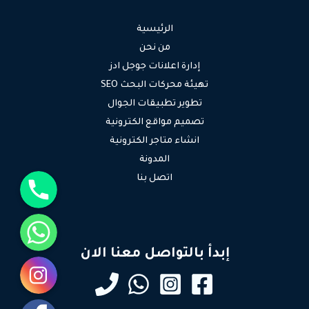
الرئيسية
من نحن
إدارة اعلانات جوجل ادز
تهيئة محركات البحث SEO
تطوير تطبيقات الجوال
تصميم مواقع الكترونية
انشاء متاجر الكترونية
المدونة
جوال
اتصل بنا
واتساب
إبدأ بالتواصل معنا الان
انستقرام
فيسبوك