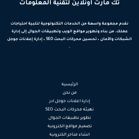
تك مارت اونلاين لتقنية المعلومات
نقدم مجموعة واسعة من الخدمات التكنولوجية لتلبية احتياجات
عملك. من بناء وتطوير مواقع الويب وتطبيقات الجوال إلى إدارة
الشبكات والأمان ، تحسين محركات البحث SEO ، إدارة إعلانات جوجل
.
الرئيسية
من نحن
إدارة اعلانات جوجل ادز
تهيئة محركات البحث SEO
تطوير تطبيقات الجوال
تصميم مواقع الكترونية
انشاء متاجر الكترونية