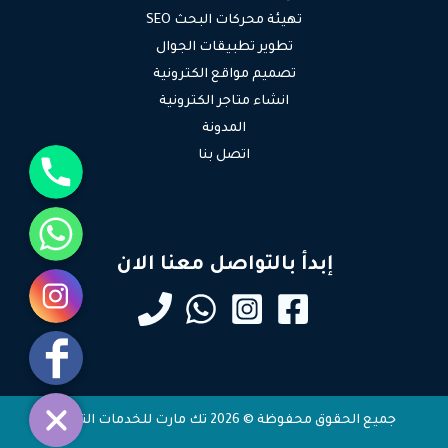
تهيئة محركات البحث SEO
تطوير تطبيقات الجوال
تصميم مواقع الكترونية
انشاء متاجر الكترونية
المدونة
جوال
اتصل بنا
واتساب
إبدأ بالتواصل معنا الان
انستقرام
فيسبوك
جميع الحقوق محفوظة © 2026 تك مارت للخدمات التقنية