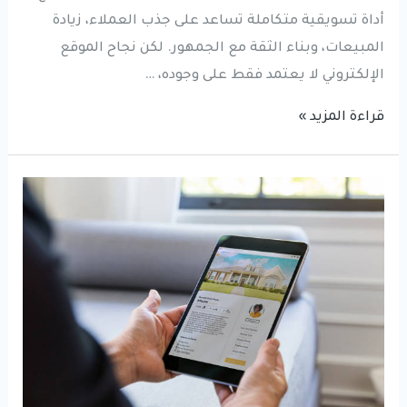
أداة تسويقية متكاملة تساعد على جذب العملاء، زيادة
المبيعات، وبناء الثقة مع الجمهور. لكن نجاح الموقع
الإلكتروني لا يعتمد فقط على وجوده، …
كيف
قراءة المزيد »
تختار
شركة
تصميم
مواقع
احترافية
في
السعودية؟
10
معايير
لضمان