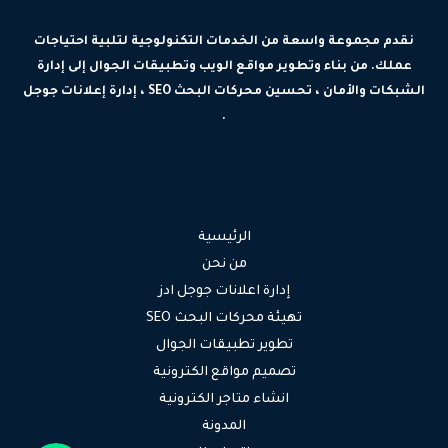
نقدم مجموعة واسعة من الخدمات التكنولوجية لتلبية احتياجات
عملك. من بناء وتطوير مواقع الويب وتطبيقات الجوال إلى إدارة
الشبكات والأمان ، تحسين محركات البحث SEO ، إدارة إعلانات جوجل
.
الرئيسية
من نحن
إدارة اعلانات جوجل ادز
تهيئة محركات البحث SEO
تطوير تطبيقات الجوال
تصميم مواقع الكترونية
انشاء متاجر الكترونية
المدونة
جوال