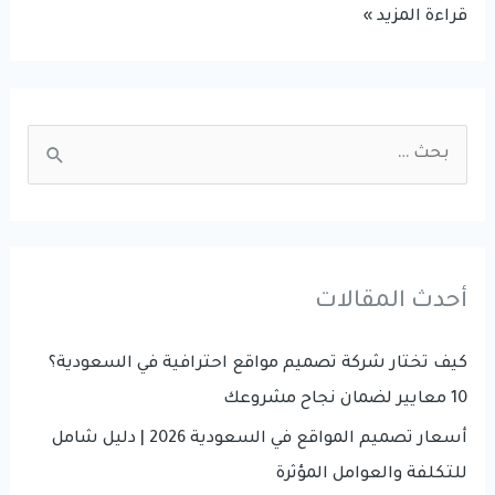
أسعار
قراءة المزيد »
تصميم
المواقع
في
S
السعودية
e
2026
a
|
r
دليل
شامل
c
أحدث المقالات
للتكلفة
h
والعوامل
f
كيف تختار شركة تصميم مواقع احترافية في السعودية؟
المؤثرة
o
10 معايير لضمان نجاح مشروعك
r
أسعار تصميم المواقع في السعودية 2026 | دليل شامل
:
للتكلفة والعوامل المؤثرة