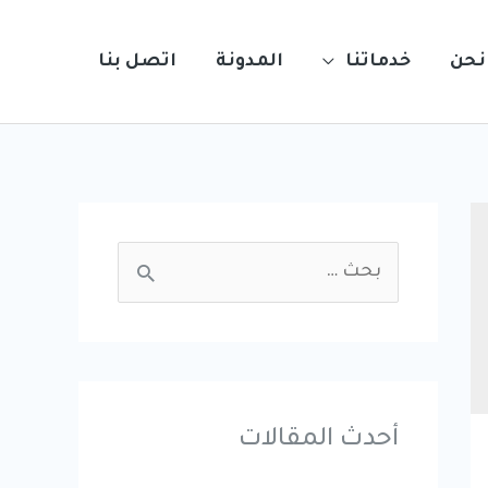
نحن
خدماتنا
المدونة
اتصل بنا
S
e
a
r
c
أحدث المقالات
h