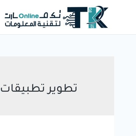
خطي
لى
لمحتوى
تطوير تطبيقات ا