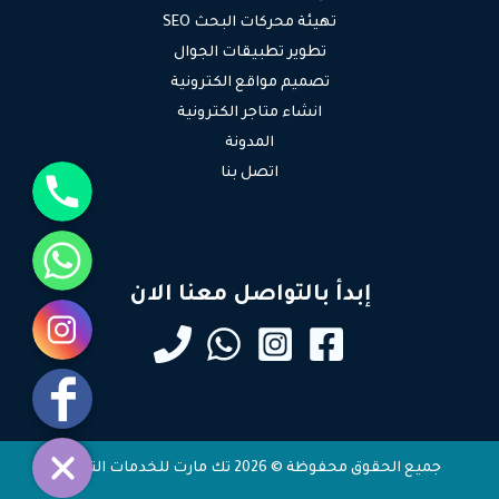
تهيئة محركات البحث SEO
تطوير تطبيقات الجوال
تصميم مواقع الكترونية
انشاء متاجر الكترونية
المدونة
جوال
اتصل بنا
واتساب
إبدأ بالتواصل معنا الان
انستقرام
فيسبوك
جميع الحقوق محفوظة © 2026 تك مارت للخدمات التقنية