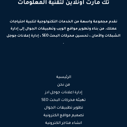
تك مارت اونلاين لتقنية المعلومات
نقدم مجموعة واسعة من الخدمات التكنولوجية لتلبية احتياجات
عملك. من بناء وتطوير مواقع الويب وتطبيقات الجوال إلى إدارة
الشبكات والأمان ، تحسين محركات البحث SEO ، إدارة إعلانات جوجل
.
الرئيسية
من نحن
إدارة اعلانات جوجل ادز
تهيئة محركات البحث SEO
تطوير تطبيقات الجوال
تصميم مواقع الكترونية
انشاء متاجر الكترونية