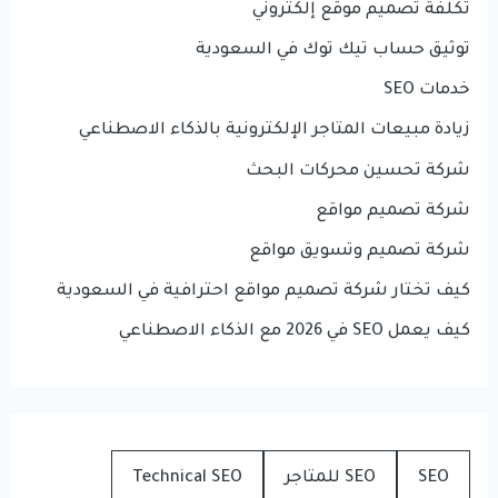
تكلفة تصميم موقع إلكتروني
توثيق حساب تيك توك في السعودية
خدمات SEO
زيادة مبيعات المتاجر الإلكترونية بالذكاء الاصطناعي
شركة تحسين محركات البحث
شركة تصميم مواقع
شركة تصميم وتسويق مواقع
كيف تختار شركة تصميم مواقع احترافية في السعودية
كيف يعمل SEO في 2026 مع الذكاء الاصطناعي
SEO
SEO للمتاجر
Technical SEO