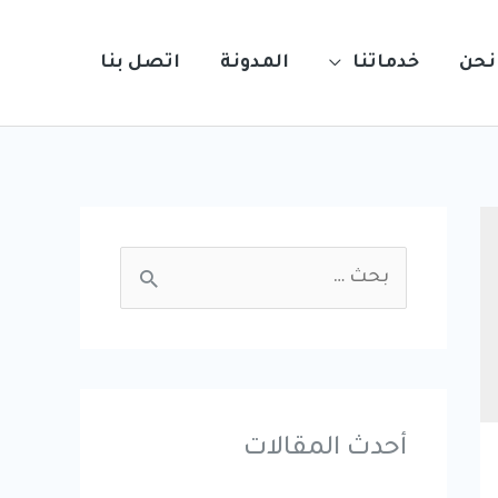
نحن
خدماتنا
المدونة
اتصل بنا
S
e
a
r
c
أحدث المقالات
h