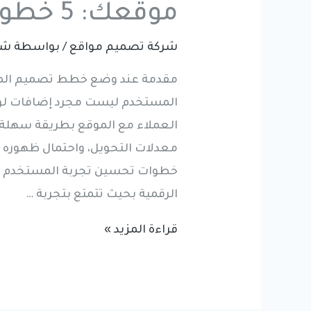
موقعك: 5 خطوات فعالة وسهلة
شركة تصميم مواقع
/ بواسطة
شر
مقدمة عند وضع خطط تصميم الموا
المستخدم ليست مجرد إضافات لون
العملاء مع الموقع بطريقة سهلة 
معدلات التحويل، واحتمال ظهوره
خطوات تحسين تجربة المستخدم مي
الرقمية بحيث تتمتع بتجربة …
تحسين
قراءة المزيد »
تجربة
المستخدم
(UX)