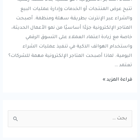
تتيح عرض المنتجات أو الخدمات وإدارة عمليات البيع
والشراء عبر الإنترنت بطريقة سهلة ومنظمة. أصبحت
المتاجر الإلكترونية جزءًا أساسيًا من نمو الأعمال الحديثة،
خاصة مع زيادة اعتماد العملاء على التسوق الرقمي
واستخدام الهواتف الذكية في تنفيذ عمليات الشراء
اليومية. لماذا أصبحت المتاجر الإلكترونية مهمة للشركات؟
تعتمد …
انشاء
قراءة المزيد »
المتاجر
الالكترونية:
كيف
S
تساعد
e
المتاجر
a
الرقمية