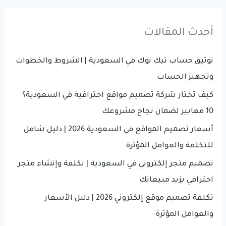
r
على
نمو
c
أحدث المقالات
الأعمال
h
في
f
توثيق حساب تيك توك في السعودية | الشروط والخطوات
السعودية؟
o
وتجهيز الحساب
r
كيف تختار شركة تصميم مواقع احترافية في السعودية؟
:
10 معايير لضمان نجاح مشروعك
أسعار تصميم المواقع في السعودية 2026 | دليل شامل
للتكلفة والعوامل المؤثرة
تصميم متجر إلكتروني في السعودية | تكلفة وإنشاء متجر
احترافي يزيد مبيعاتك
تكلفة تصميم موقع إلكتروني 2026 | دليل الأسعار
والعوامل المؤثرة