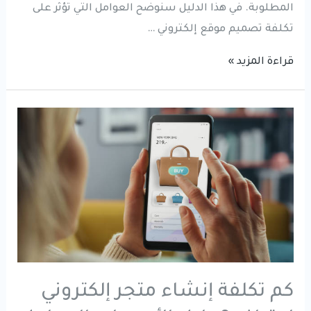
المطلوبة. في هذا الدليل سنوضح العوامل التي تؤثر على
تكلفة تصميم موقع إلكتروني …
تكلفة
قراءة المزيد »
تصميم
موقع
إلكتروني
2026
|
دليل
الأسعار
والعوامل
المؤثرة
كم تكلفة إنشاء متجر إلكتروني