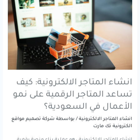
متجر
إلكتروني
احترافي؟
دليل
الأسعار
والعوامل
المؤثرة
في
انشاء المتاجر الالكترونية: كيف
2026
تساعد المتاجر الرقمية على نمو
الأعمال في السعودية؟
انشاء المتاجر الالكترونية
/ بواسطة
شركة تصميم مواقع
الكترونية تك مارت
انشاء المتاجر الالكترونية ، هو عملية بناء منصة رقمية