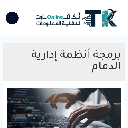
خطي
لى
لمحتوى
Main
Menu
برمجة أنظمة إدارية
الدمام