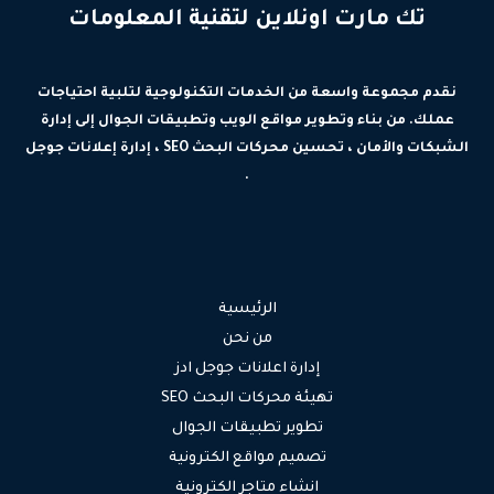
تك مارت اونلاين لتقنية المعلومات
نقدم مجموعة واسعة من الخدمات التكنولوجية لتلبية احتياجات
عملك. من بناء وتطوير مواقع الويب وتطبيقات الجوال إلى إدارة
الشبكات والأمان ، تحسين محركات البحث SEO ، إدارة إعلانات جوجل
.
الرئيسية
من نحن
إدارة اعلانات جوجل ادز
تهيئة محركات البحث SEO
تطوير تطبيقات الجوال
تصميم مواقع الكترونية
انشاء متاجر الكترونية