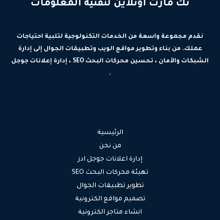
تك مارت اونلاين لتقنية المعلومات
نقدم مجموعة واسعة من الخدمات التكنولوجية لتلبية احتياجات
عملك. من بناء وتطوير مواقع الويب وتطبيقات الجوال إلى إدارة
الشبكات والأمان ، تحسين محركات البحث SEO ، إدارة إعلانات جوجل
.
الرئيسية
من نحن
إدارة اعلانات جوجل ادز
تهيئة محركات البحث SEO
تطوير تطبيقات الجوال
تصميم مواقع الكترونية
انشاء متاجر الكترونية