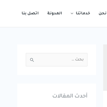
نحن
خدماتنا
المدونة
اتصل بنا
S
e
a
r
c
أحدث المقالات
h