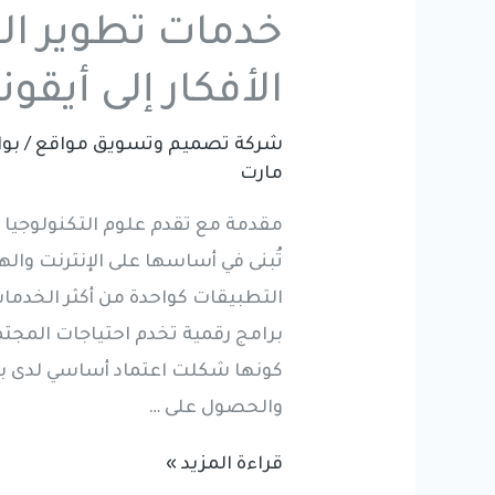
خدمات تطوير ال
الأفكار إلى أيقو
شركة تصميم وتسويق مواقع
/ بو
مارت
مقدمة مع تقدم علوم التكنولوجيا ا
تُبنى في أساسها على الإنترنت وا
التطبيقات كواحدة من أكثر الخدمات
برامج رقمية تخدم احتياجات المج
كونها شكلت اعتماد أساسي لدى ب
والحصول على …
خدمات
قراءة المزيد »