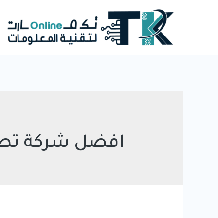
خطي
لى
لمحتوى
افضل شركة تطو