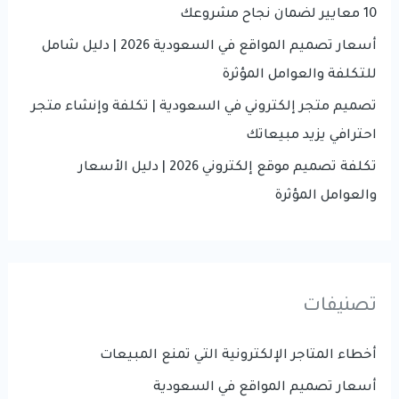
:
10 معايير لضمان نجاح مشروعك
أسعار تصميم المواقع في السعودية 2026 | دليل شامل
للتكلفة والعوامل المؤثرة
تصميم متجر إلكتروني في السعودية | تكلفة وإنشاء متجر
احترافي يزيد مبيعاتك
تكلفة تصميم موقع إلكتروني 2026 | دليل الأسعار
والعوامل المؤثرة
تصنيفات
أخطاء المتاجر الإلكترونية التي تمنع المبيعات
أسعار تصميم المواقع في السعودية