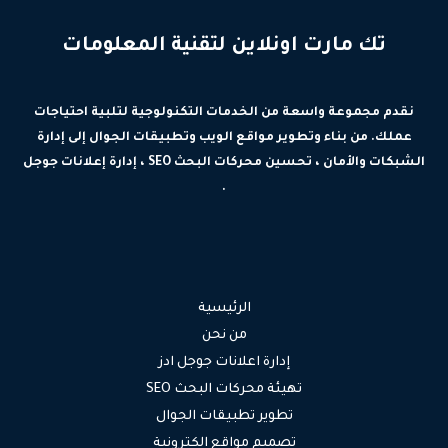
تك مارت اونلاين لتقنية المعلومات
نقدم مجموعة واسعة من الخدمات التكنولوجية لتلبية احتياجات
عملك. من بناء وتطوير مواقع الويب وتطبيقات الجوال إلى إدارة
الشبكات والأمان ، تحسين محركات البحث SEO ، إدارة إعلانات جوجل
.
الرئيسية
من نحن
إدارة اعلانات جوجل ادز
تهيئة محركات البحث SEO
تطوير تطبيقات الجوال
تصميم مواقع الكترونية