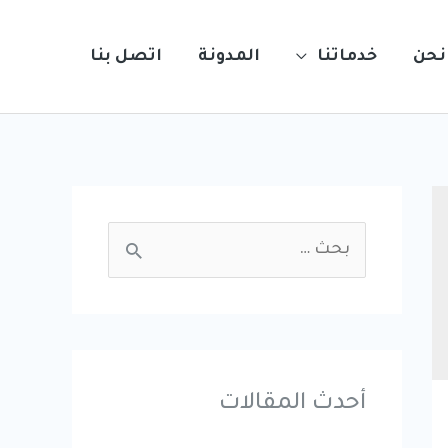
نحن
خدماتنا
المدونة
اتصل بنا
S
e
a
r
c
أحدث المقالات
h