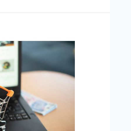
في
السعودية
|
تكلفة
وإنشاء
متجر
احترافي
يزيد
مبيعاتك