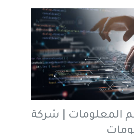
م المعلومات | شركة
لومات