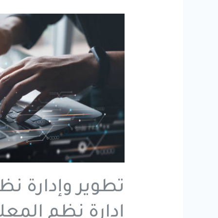
تطوير وإدارة نظ
إدارة نظم المع