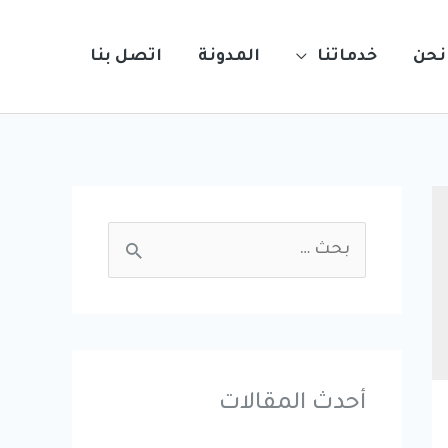
نحن
خدماتنا
المدونة
اتصل بنا
S
e
a
r
c
أحدث المقالات
h