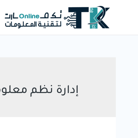
خطي
لى
لمحتوى
إدارة نظم معلوم