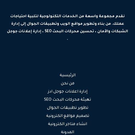
نقدم مجموعة واسعة من الخدمات التكنولوجية لتلبية احتياجات
عملك. من بناء وتطوير مواقع الويب وتطبيقات الجوال إلى إدارة
الشبكات والأمان ، تحسين محركات البحث SEO ، إدارة إعلانات جوجل
.
الرئيسية
من نحن
إدارة اعلانات جوجل ادز
تهيئة محركات البحث SEO
تطوير تطبيقات الجوال
تصميم مواقع الكترونية
انشاء متاجر الكترونية
المدونة