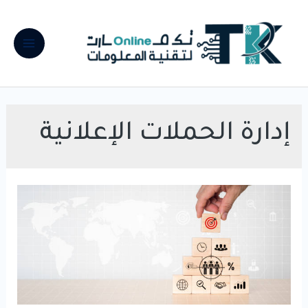
خطي
لى
لمحتوى
Main
Menu
إدارة الحملات الإعلانية