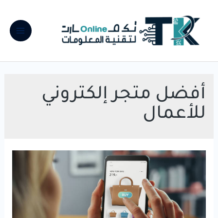
خطي
لى
لمحتوى
Main
Menu
أفضل متجر إلكتروني
للأعمال