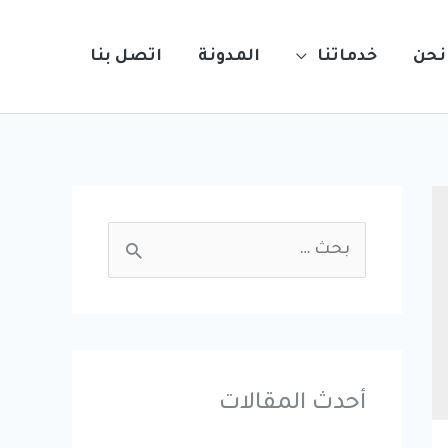
نحن
خدماتنا
المدونة
اتصل بنا
S
e
a
r
c
أحدث المقالات
h