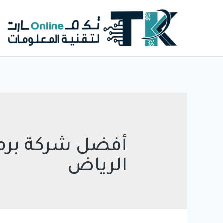
خطي
لى
لمحتوى
أفضل شركة برم
الرياض