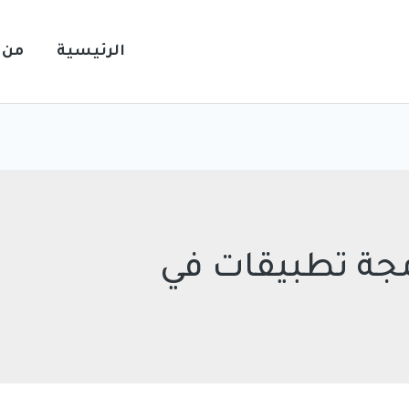
الرئيسية
من 
جة تطبيقات في