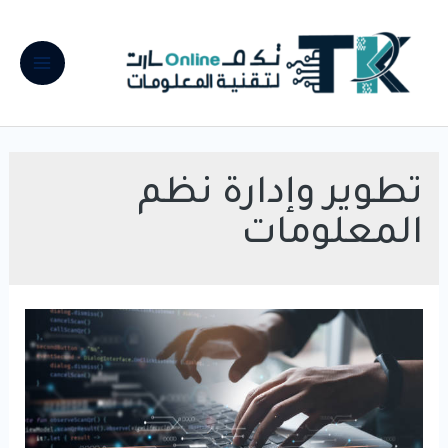
خطي
لى
لمحتوى
Main
Menu
تطوير وإدارة نظم
المعلومات