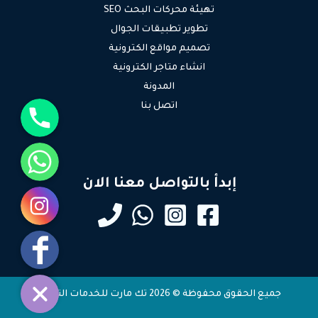
تهيئة محركات البحث SEO
تطوير تطبيقات الجوال
تصميم مواقع الكترونية
انشاء متاجر الكترونية
المدونة
جوال
اتصل بنا
واتساب
إبدأ بالتواصل معنا الان
انستقرام
فيسبوك
جميع الحقوق محفوظة © 2026 تك مارت للخدمات التقنية