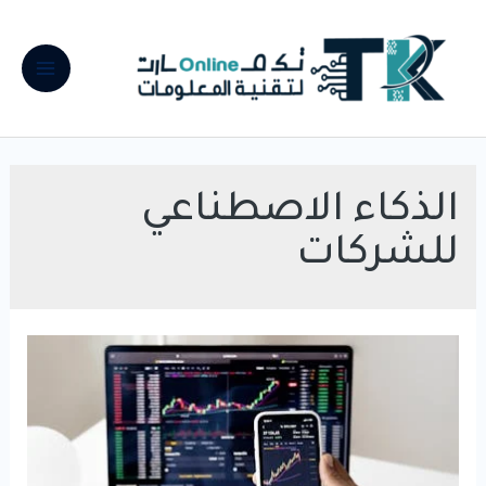
خطي
لى
لمحتوى
Main
Menu
الذكاء الاصطناعي
للشركات