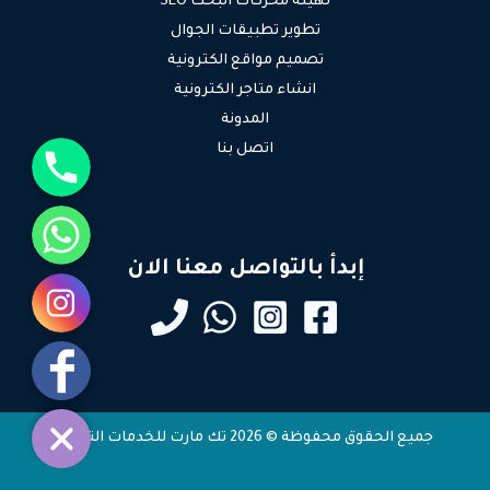
تهيئة محركات البحث SEO
تطوير تطبيقات الجوال
تصميم مواقع الكترونية
انشاء متاجر الكترونية
المدونة
جوال
اتصل بنا
واتساب
إبدأ بالتواصل معنا الان
انستقرام
فيسبوك
جميع الحقوق محفوظة © 2026 تك مارت للخدمات التقنية