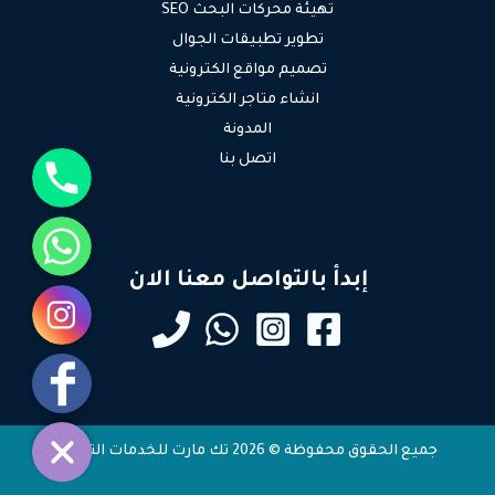
تهيئة محركات البحث SEO
تطوير تطبيقات الجوال
تصميم مواقع الكترونية
انشاء متاجر الكترونية
المدونة
جوال
اتصل بنا
واتساب
إبدأ بالتواصل معنا الان
انستقرام
فيسبوك
جميع الحقوق محفوظة © 2026 تك مارت للخدمات التقنية