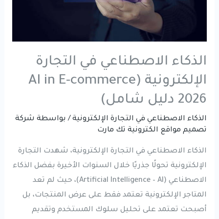
الذكاء الاصطناعي في التجارة
الإلكترونية (AI in E-commerce
2026 دليل شامل)
الذكاء الاصطناعي في التجارة الإلكترونية
/ بواسطة
شركة
تصميم مواقع الكترونية تك مارت
الذكاء الاصطناعي في التجارة الإلكترونية، شهدت التجارة
الإلكترونية تحولًا جذريًا خلال السنوات الأخيرة بفضل الذكاء
الاصطناعي (Artificial Intelligence – AI)، حيث لم تعد
المتاجر الإلكترونية تعتمد فقط على عرض المنتجات، بل
أصبحت تعتمد على تحليل سلوك المستخدم وتقديم