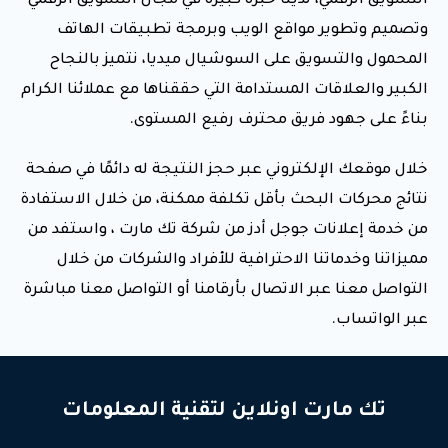
التسويق الرقمي، لدينا خبرة كبيرة في مجال التسويق الرقمي
وتصميم وتطوير مواقع الويب وبرمجة تطبيقات الهاتف
المحمول والتسويق على السوشيال ميديا، نتميز بالنجاح
الكبير والعلاقات المستدامة التي حققناها مع عملائنا الكرام
بناءً على جهود فريق محترف رفيع المستوى.
خلال موقعك الإلكتروني عبر حجز النتيجة له دائمًا في صفحة
نتائج محركات البحث بأقل تكلفة ممكنة، من خلال الاستفادة
من خدمة إعلانات جوجل أدز من شركة تك مارت ، واستفد من
مميزاتنا وخدماتنا الاحترافية للأفراد والشركات من خلال
التواصل معنا عبر الاتصال بأرقامنا أو التواصل معنا مباشرة
عبر الواتساب.
تك مارت اونلاين لتقنية المعلومات